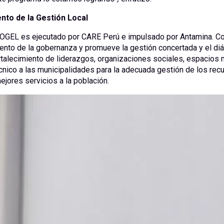
nto de la Gestión Local
FOGEL es ejecutado por CARE Perú e impulsado por Antamina. Co
iento de la gobernanza y promueve la gestión concertada y el diá
rtalecimiento de liderazgos, organizaciones sociales, espacios m
cnico a las municipalidades para la adecuada gestión de los rec
ejores servicios a la población.