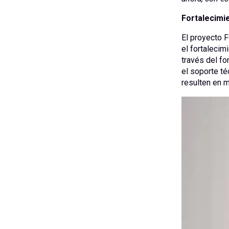
Fortalecimie
El proyecto 
el fortalecim
través del fo
el soporte té
resulten en m