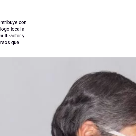
ntribuye con
logo local a
ulti-actor y
ursos que