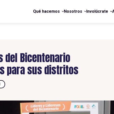
Qué hacemos
Nosotros
Involúcrate
s del Bicentenario
 para sus distritos
d