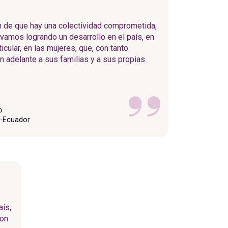
n de que hay una colectividad comprometida,
amos logrando un desarrollo en el país, en
ticular, en las mujeres, que, con tanto
an adelante a sus familias y a sus propias
o
ú-Ecuador
aís,
con