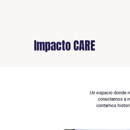
Impacto CARE
Un espacio donde r
conectamos a nu
contamos histor