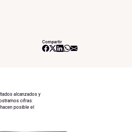
Compartir
ltados alcanzados y
ostramos cifras:
hacen posible el