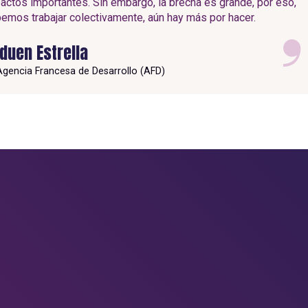
actos importantes. Sin embargo, la brecha es grande, por eso,
emos trabajar colectivamente, aún hay más por hacer.
duen Estrella
Agencia Francesa de Desarrollo (AFD)
R