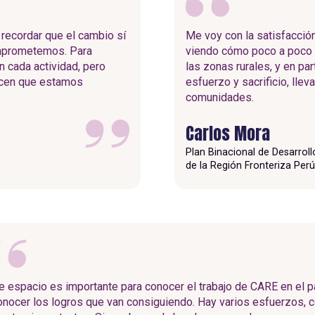
 recordar que el cambio sí
Me voy con la satisfacció
omprometemos. Para
viendo cómo poco a poco v
n cada actividad, pero
las zonas rurales, y en par
dicen que estamos
esfuerzo y sacrificio, llev
comunidades.
Carlos Mora
Plan Binacional de Desarroll
de la Región Fronteriza Per
e espacio es importante para conocer el trabajo de CARE en el p
onocer los logros que van consiguiendo. Hay varios esfuerzos, 