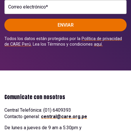
Correo electrónico*
ENVIAR
Todos los datos están protegidos por la
Política de privacidad
de CARE Perú.
Lea los Términos y condiciones
aquí.
Comunícate con nosotros
Central Telefónica: (01) 6409393
Contacto general:
central@care.org.pe
De lunes a jueves de 9 am a 5:30pm y