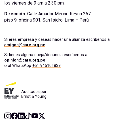
los viernes de 9 am a 2:30 pm.
Dirección:
Calle Amador Merino Reyna 267,
piso 9, oficina 901, San Isidro. Lima – Perú
Si eres empresa y deseas hacer una alianza escríbenos a
amigos@care.org.pe
Si tienes alguna queja/denuncia escríbenos a
opinion@care.org.pe
o al WhatsApp
+51 945101839
Auditados por
Ernst & Young