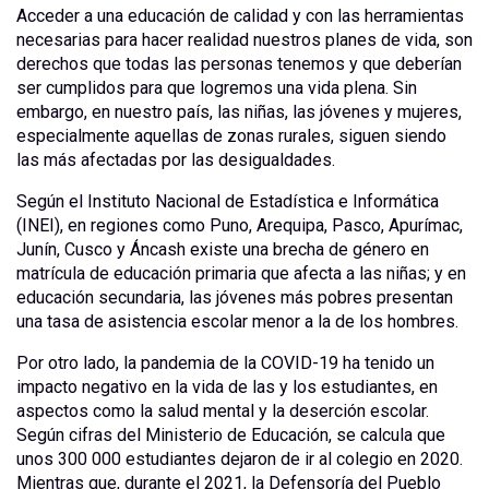
Acceder a una educación de calidad y con las herramientas
necesarias para hacer realidad nuestros planes de vida, son
derechos que todas las personas tenemos y que deberían
ser cumplidos para que logremos una vida plena. Sin
embargo, en nuestro país, las niñas, las jóvenes y mujeres,
especialmente aquellas de zonas rurales, siguen siendo
las más afectadas por las desigualdades.
Según el Instituto Nacional de Estadística e Informática
(INEI), en regiones como Puno, Arequipa, Pasco, Apurímac,
Junín, Cusco y Áncash existe una brecha de género en
matrícula de educación primaria que afecta a las niñas; y en
educación secundaria, las jóvenes más pobres presentan
una tasa de asistencia escolar menor a la de los hombres.
Por otro lado, la pandemia de la COVID-19 ha tenido un
impacto negativo en la vida de las y los estudiantes, en
aspectos como la salud mental y la deserción escolar.
Según cifras del Ministerio de Educación, se calcula que
unos 300 000 estudiantes dejaron de ir al colegio en 2020.
Mientras que, durante el 2021, la Defensoría del Pueblo