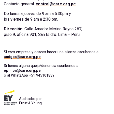
Contacto general:
central@care.org.pe
De lunes a jueves de 9 am a 5:30pm y
los viernes de 9 am a 2:30 pm.
Dirección:
Calle Amador Merino Reyna 267,
piso 9, oficina 901, San Isidro. Lima – Perú
Si eres empresa y deseas hacer una alianza escríbenos a
amigos@care.org.pe
Si tienes alguna queja/denuncia escríbenos a
opinion@care.org.pe
o al WhatsApp
+51 945101839
Auditados por
Ernst & Young