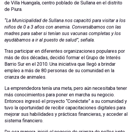
de Villa Huangala, centro poblado de Sullana en el distrito
de Piura.
“
La Municipalidad de Sullana nos capaci
t
ó para visitar a los
niños de 0 a
3
años con anemia
. Conversábamos con las
madres para saber si tenían sus vacunas completas y los
ayudábamos a ir al puesto de salud
”, señala.
Tras participar en diferentes organizaciones populares por
más de dos décadas, decidió formar el Grupo de Interés
Barrio Sur en el 2010. Una iniciativa que llegó a brindar
empleo a más de 80 personas de su comunidad en la
crianza de animales.
La emprendedora tenía una meta, pero aún necesitaba tener
más conocimientos para poner en marcha su negocio.
Entonces ingresó el proyecto “Conéctate” a su comunidad y
tuvo la oportunidad de recibir capacitaciones digitales para
mejorar sus habilidades y prácticas financieras, y acceder al
sistema financiero.
De esa manera, inició el negocio de crianza de pollos junto