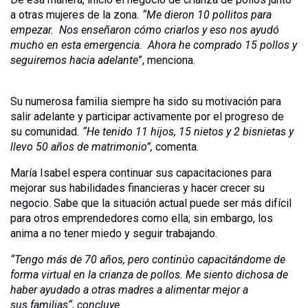
a otras mujeres de la zona
. “Me dieron 10 pollitos para
empezar. Nos enseñaron cómo criarlos y eso nos ayudó
mucho en esta emergencia. Ahora he comprado 15 pollos y
seguiremos hacia adelante
”, menciona.
Su numerosa familia siempre ha sido su motivación para
salir adelante y participar activamente por el progreso de
su comunidad
. “He tenido 11 hijos, 15 nietos y 2 bisnietas y
llevo 50 años de matrimonio”,
comenta.
María Isabel espera continuar sus capacitaciones para
mejorar sus habilidades financieras y hacer crecer su
negocio. Sabe que la situación actual puede ser más difícil
para otros emprendedores como ella; sin embargo, los
anima a no tener miedo y seguir trabajando.
“Tengo más de 70 años, pero continúo capacitándome de
forma virtual en la crianza de pollos. Me siento dichosa de
haber ayudado a otras madres a alimentar mejor a
sus
familias
“
, concluye.