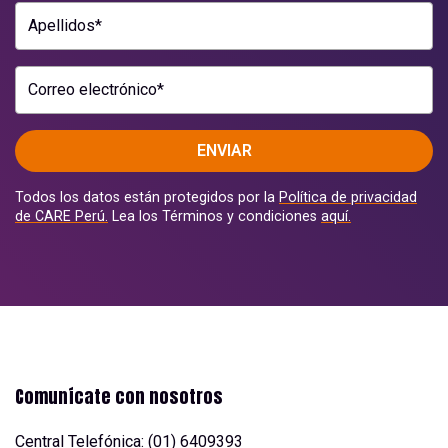
Apellidos*
Correo electrónico*
ENVIAR
Todos los datos están protegidos por la
Política de privacidad
de CARE Perú.
Lea los Términos y condiciones
aquí.
Comunícate con nosotros
Central Telefónica: (01) 6409393