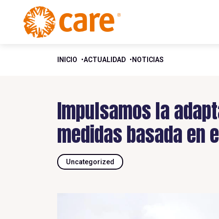
INICIO
ACTUALIDAD
NOTICIAS
Impulsamos la adapt
medidas basada en 
Uncategorized