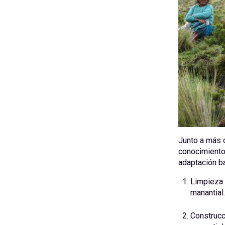
Junto a más 
conocimiento
adaptación b
Limpieza 
manantial.
Construcc