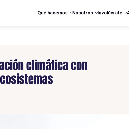
Qué hacemos
Nosotros
Involúcrate
ación climática con
ecosistemas