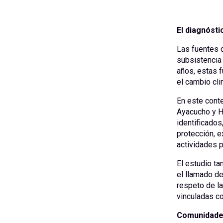
El diagnósti
Las fuentes d
subsistencia 
años, estas 
el cambio cli
En este conte
Ayacucho y H
identificados
protección, e
actividades p
El estudio ta
el llamado de
respeto de la
vinculadas co
Comunidade