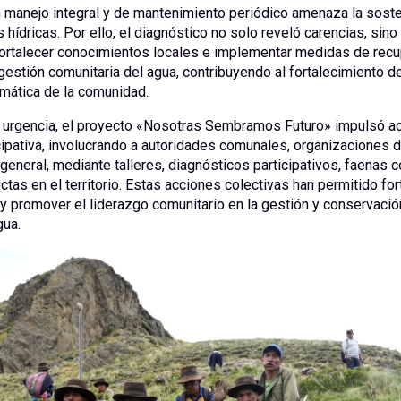
n manejo integral y de mantenimiento periódico amenaza la soste
 hídricas. Por ello, el diagnóstico no solo reveló carencias, sino
fortalecer conocimientos locales e implementar medidas de recu
gestión comunitaria del agua, contribuyendo al fortalecimiento de
limática de la comunidad.
a urgencia, el proyecto «Nosotras Sembramos Futuro» impulsó a
ipativa, involucrando a autoridades comunales, organizaciones 
general, mediante talleres, diagnósticos participativos, faenas 
ctas en el territorio. Estas acciones colectivas han permitido for
 promover el liderazgo comunitario en la gestión y conservació
gua.