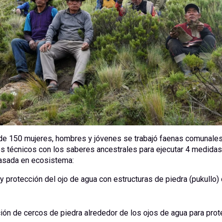
de 150 mujeres, hombres y jóvenes se trabajó faenas comunales
s técnicos con los saberes ancestrales para ejecutar 4 medidas
asada en ecosistema:
y protección del ojo de agua con estructuras de piedra (pukullo) 
ión de cercos de piedra alrededor de los ojos de agua para prot