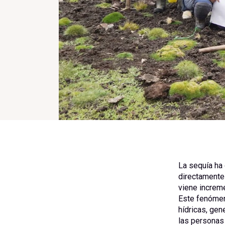
La sequía ha 
directamente 
viene increm
Este fenómeno
hídricas, gen
las personas 