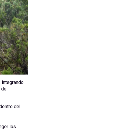
 integrando
 de
dentro del
eger los