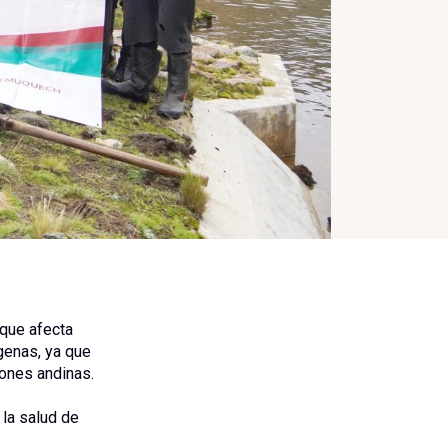
 que afecta
genas, ya que
ones andinas.
 la salud de