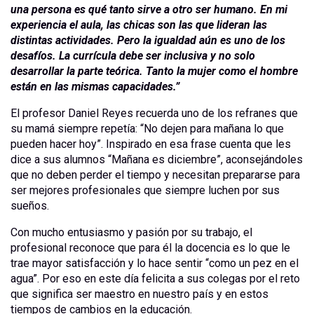
una persona es qué tanto sirve a otro ser humano. En mi
experiencia el aula, las chicas son las que lideran las
distintas actividades. Pero la igualdad aún es uno de los
desafíos. La currícula debe ser inclusiva y no solo
desarrollar la parte teórica. Tanto la mujer como el hombre
están en las mismas capacidades.”
El profesor Daniel Reyes recuerda uno de los refranes que
su mamá siempre repetía: “No dejen para mañana lo que
pueden hacer hoy”. Inspirado en esa frase cuenta que les
dice a sus alumnos “Mañana es diciembre”, aconsejándoles
que no deben perder el tiempo y necesitan prepararse para
ser mejores profesionales que siempre luchen por sus
sueños.
Con mucho entusiasmo y pasión por su trabajo, el
profesional reconoce que para él la docencia es lo que le
trae mayor satisfacción y lo hace sentir “como un pez en el
agua”. Por eso en este día felicita a sus colegas por el reto
que significa ser maestro en nuestro país y en estos
tiempos de cambios en la educación.