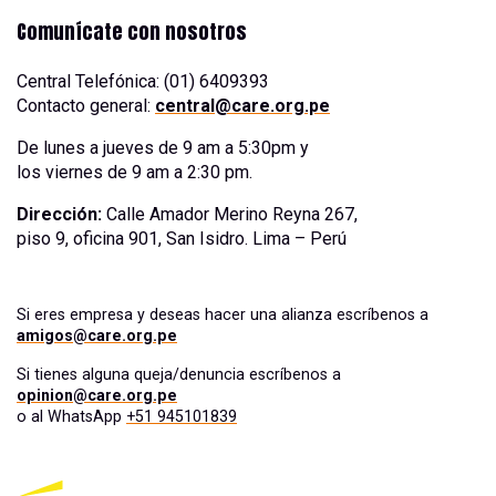
Comunícate con nosotros
Central Telefónica: (01) 6409393
Contacto general:
central@care.org.pe
De lunes a jueves de 9 am a 5:30pm y
los viernes de 9 am a 2:30 pm.
Dirección:
Calle Amador Merino Reyna 267,
piso 9, oficina 901, San Isidro. Lima – Perú
Si eres empresa y deseas hacer una alianza escríbenos a
amigos@care.org.pe
Si tienes alguna queja/denuncia escríbenos a
opinion@care.org.pe
o al WhatsApp
+51 945101839