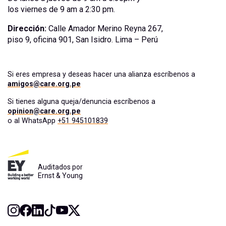
los viernes de 9 am a 2:30 pm.
Dirección:
Calle Amador Merino Reyna 267,
piso 9, oficina 901, San Isidro. Lima – Perú
Si eres empresa y deseas hacer una alianza escríbenos a
amigos@care.org.pe
Si tienes alguna queja/denuncia escríbenos a
opinion@care.org.pe
o al WhatsApp
+51 945101839
Auditados por
Ernst & Young