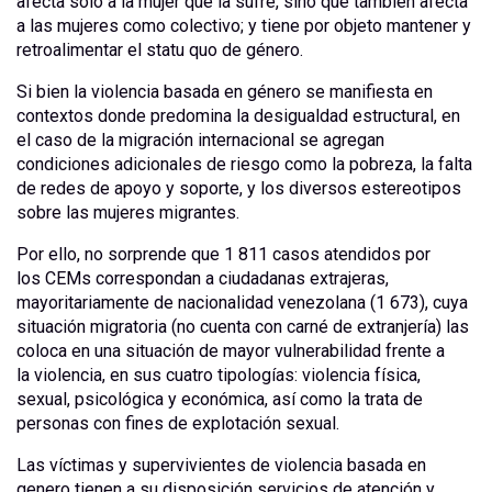
afecta solo a la mujer que la sufre, sino que también afecta
a las mujeres como colectivo; y tiene por objeto mantener y
retroalimentar el statu quo de género.
Si bien la violencia basada en género se manifiesta en
contextos donde predomina la desigualdad estructural, en
el caso de la migración internacional se agregan
condiciones adicionales de riesgo como la pobreza, la falta
de redes de apoyo y soporte, y los diversos estereotipos
sobre las mujeres migrantes.
Por ello, no sorprende que 1 811 casos atendidos por
los CEMs correspondan a ciudadanas extrajeras,
mayoritariamente de nacionalidad venezolana (1 673), cuya
situación migratoria (no cuenta con carné de extranjería) las
coloca en una situación de mayor vulnerabilidad frente a
la violencia, en sus cuatro tipologías: violencia física,
sexual, psicológica y económica, así como la trata de
personas con fines de explotación sexual.
Las víctimas y supervivientes de violencia basada en
genero tienen a su disposición servicios de atención y