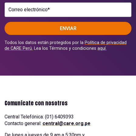
Correo electrónico*
ENVIAR
Todos los datos están protegidos por la
Política de privacidad
de CARE Perú.
Lea los Términos y condiciones
aquí.
Comunícate con nosotros
Central Telefónica: (01) 6409393
Contacto general:
central@care.org.pe
De lunes a jueves de 9 am a 5:30pm y