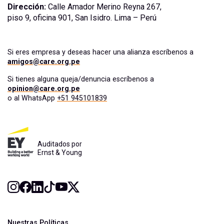
Dirección:
Calle Amador Merino Reyna 267,
piso 9, oficina 901, San Isidro. Lima – Perú
Si eres empresa y deseas hacer una alianza escríbenos a
amigos@care.org.pe
Si tienes alguna queja/denuncia escríbenos a
opinion@care.org.pe
o al WhatsApp
+51 945101839
Auditados por
Ernst & Young
Nuestras Políticas