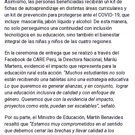
Asimismo, las personas beneficiadas recibirán un kit de
fichas de autoaprendizaje en distintas áreas curriculares y
un kit de prevención para protegerse ante el COVID-19, que
incluye: mascarilla, jabón líquido y alcohol. De esta manera,
no solo perseguimos una continuidad con inclusión
tecnológica en su educación, sino también el bienestar
integral de las niñas y niños de las cuatro regiones.
En la ceremonia de entrega que se realizó a través del
Facebook de CARE Perú, la Directora Nacional, Marilú
Martens, evidenció el impacto que representa para la
educación rural esta acción.
“Muchos estudiantes no solo
están recibiendo una tabletas sino una estrategia educativa.
Lo que queremos es generar alianzas, y en conjunto, lograr
una educación inclusiva de calidad y con enfoque de
género. Queremos que con la evidencia del impacto,
proyectos como este, puedan ser escalables”,
señaló.
Por su parte, el Ministro de Educación, Martín Benavides
resaltó que
“Estamos muy comprometidos en el sentido
que debemos cerrar las brechas y llevar calidad a los