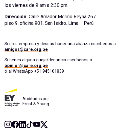
los viernes de 9 am a 2:30 pm.
Dirección:
Calle Amador Merino Reyna 267,
piso 9, oficina 901, San Isidro. Lima – Perú
Si eres empresa y deseas hacer una alianza escríbenos a
amigos@care.org.pe
Si tienes alguna queja/denuncia escríbenos a
opinion@care.org.pe
o al WhatsApp
+51 945101839
Auditados por
Ernst & Young