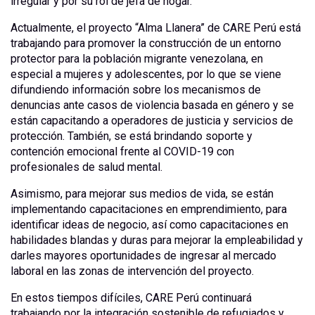
irregular y por su rol de jefa de hogar.
Actualmente, el proyecto “Alma Llanera” de CARE Perú está
trabajando para promover la construcción de un entorno
protector para la población migrante venezolana, en
especial a mujeres y adolescentes, por lo que se viene
difundiendo información sobre los mecanismos de
denuncias ante casos de violencia basada en género y se
están capacitando a operadores de justicia y servicios de
protección. También, se está brindando soporte y
contención emocional frente al COVID-19 con
profesionales de salud mental.
Asimismo, para mejorar sus medios de vida, se están
implementando capacitaciones en emprendimiento, para
identificar ideas de negocio, así como capacitaciones en
habilidades blandas y duras para mejorar la empleabilidad y
darles mayores oportunidades de ingresar al mercado
laboral en las zonas de intervención del proyecto.
En estos tiempos difíciles, CARE Perú continuará
trabajando por la integración sostenible de refugiados y