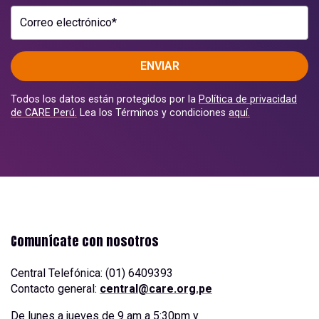
Correo electrónico*
ENVIAR
Todos los datos están protegidos por la
Política de privacidad
de CARE Perú.
Lea los Términos y condiciones
aquí.
Comunícate con nosotros
Central Telefónica: (01) 6409393
Contacto general:
central@care.org.pe
De lunes a jueves de 9 am a 5:30pm y