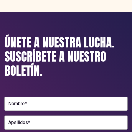
ÚNETE A NUESTRA LUCHA.
SUSCRÍBETE A NUESTRO
BOLETÍN.
Nombre*
Apellidos*