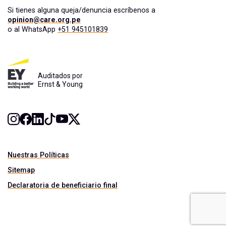
Si tienes alguna queja/denuncia escríbenos a
opinion@care.org.pe
o al WhatsApp
+51 945101839
Auditados por
Ernst & Young
Nuestras Políticas
Sitemap
Declaratoria de beneficiario final