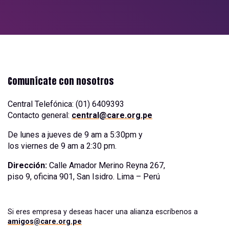
Comunícate con nosotros
Central Telefónica: (01) 6409393
Contacto general:
central@care.org.pe
De lunes a jueves de 9 am a 5:30pm y
los viernes de 9 am a 2:30 pm.
Dirección:
Calle Amador Merino Reyna 267,
piso 9, oficina 901, San Isidro. Lima – Perú
Si eres empresa y deseas hacer una alianza escríbenos a
amigos@care.org.pe