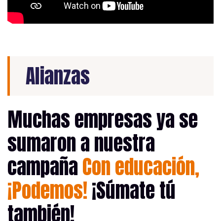
Alianzas
Muchas empresas ya se
sumaron a nuestra
campaña
Con educación,
¡Podemos!
¡Súmate tú
también!