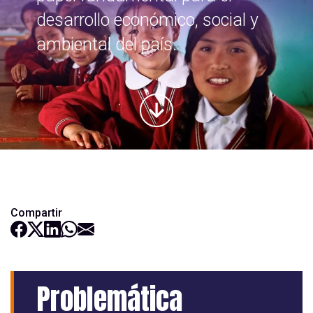
desarrollo económico, social y
ambiental del país.
Compartir
Problemática