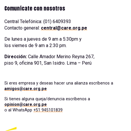
Comunícate con nosotros
Central Telefónica: (01) 6409393
Contacto general:
central@care.org.pe
De lunes a jueves de 9 am a 5:30pm y
los viernes de 9 am a 2:30 pm.
Dirección:
Calle Amador Merino Reyna 267,
piso 9, oficina 901, San Isidro. Lima – Perú
Si eres empresa y deseas hacer una alianza escríbenos a
amigos@care.org.pe
Si tienes alguna queja/denuncia escríbenos a
opinion@care.org.pe
o al WhatsApp
+51 945101839