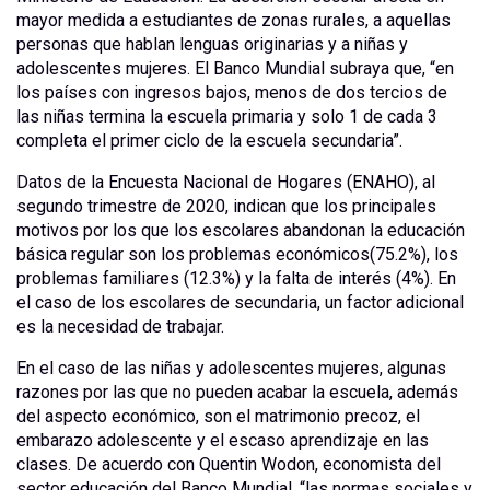
mayor medida a estudiantes de zonas rurales, a aquellas
personas que hablan lenguas originarias y a niñas y
adolescentes mujeres. El Banco Mundial subraya que, “en
los países con ingresos bajos, menos de dos tercios de
las niñas termina la escuela primaria y solo 1 de cada 3
completa el primer ciclo de la escuela secundaria”.
Datos de la Encuesta Nacional de Hogares (ENAHO), al
segundo trimestre de 2020, indican que los principales
motivos por los que los escolares abandonan la educación
básica regular son los problemas económicos(75.2%), los
problemas familiares (12.3%) y la falta de interés (4%). En
el caso de los escolares de secundaria, un factor adicional
es la necesidad de trabajar.
En el caso de las niñas y adolescentes mujeres, algunas
razones por las que no pueden acabar la escuela, además
del aspecto económico, son el matrimonio precoz, el
embarazo adolescente y el escaso aprendizaje en las
clases. De acuerdo con Quentin Wodon, economista del
sector educación del Banco Mundial, “las normas sociales y