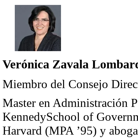
Verónica Zavala Lombar
Miembro del Consejo Dire
Master en Administración P
KennedySchool of Governme
Harvard (MPA ’95) y abogad